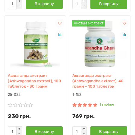
В корзину
В корзину
Чистый экстракт
Ашваганда экстракт
Ашваганда экстракт
(Ashwagandha extract), 100
(Ashwagandha extract), 40
таблеток - 30 грамм
грамм ~ 100 таблеток
25-022
1-152
1 review
230 грн.
769 грн.
В корзину
В корзину