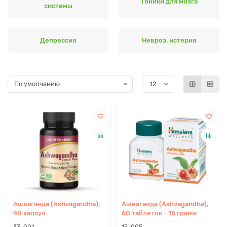
Тоники для мозга
системы
Депрессия
Невроз, истерия
Ашваганда (Ashvagandha),
Ашваганда (Ashvagandha),
40 капсул
60 таблеток - 15 грамм