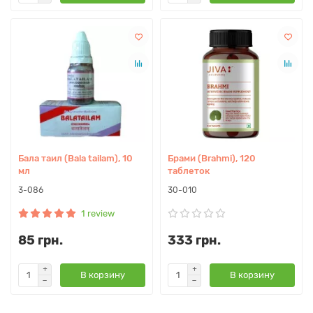
Бала таил (Bala tailam), 10
Брами (Brahmi), 120
мл
таблеток
3-086
30-010
1 review
85 грн.
333 грн.
В корзину
В корзину