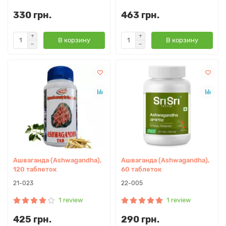
330 грн.
463 грн.
В корзину
В корзину
Ашваганда (Ashwagandha),
Ашваганда (Ashwagandha),
120 таблеток
60 таблеток
21-023
22-005
1 review
1 review
425 грн.
290 грн.