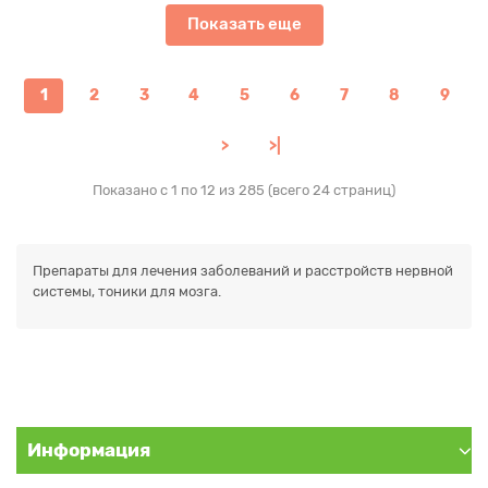
Показать еще
1
2
3
4
5
6
7
8
9
>
>|
Показано с 1 по 12 из 285 (всего 24 страниц)
Препараты для лечения заболеваний и расстройств нервной
системы, тоники для мозга.
Информация