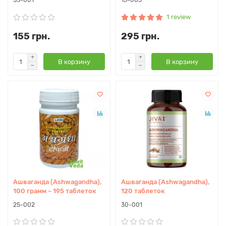
33-001
15-005
1 review
155 грн.
295 грн.
В корзину
В корзину
Ашваганда (Ashwagandha),
Ашваганда (Ashwagandha),
100 грамм ~ 195 таблеток
120 таблеток
25-002
30-001