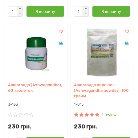
В корзину
В корзину
Ашваганда (Ashwagandha),
Ашваганда порошок
60 таблеток
(Ashwagandha powder), 100
грамм
3-133
1-015
1 review
230 грн.
230 грн.