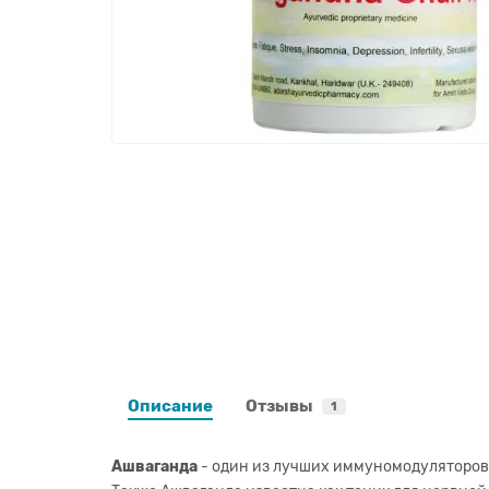
Описание
Отзывы
1
Ашваганда
- один из лучших иммуномодуляторов,