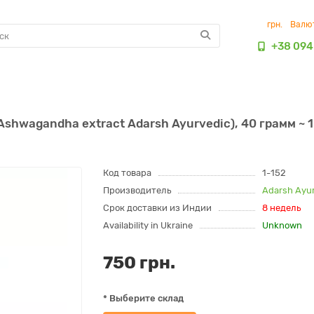
грн.
Валю
+38 094
hwagandha extract Adarsh Ayurvedic), 40 грамм ~ 
Код товара
1-152
Производитель
Adarsh Ayu
Срок доставки из Индии
8 недель
Availability in Ukraine
Unknown
750 грн.
* Выберите склад