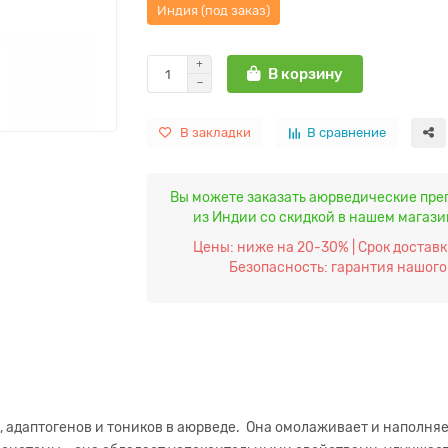
Индия (под заказ)
В корзину
В закладки
В сравнение
Вы можете заказать аюрведические пре
из Индии со скидкой в нашем магаз
Цены: ниже на 20-30% | Срок доставки
Безопасность: гарантия нашого
 адаптогенов и тоников в аюрведе. Она омолаживает и наполняе