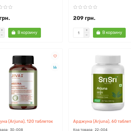
грн.
209 грн.
В корзину
В корзину
на (Arjuna), 120 таблеток
Арджуна (Arjuna), 60 табле
30-008
22-004