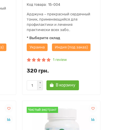
15-004
ный
Арджуна – прекрасный сердечный
тоник, применяющийся для
профилактики и лечения
практически всех забо..
* Выберите склад
з)
Украина
Индия (под заказ)
1 review
320 грн.
В корзину
Чистый экстракт