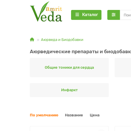
Каталог
Аюрведа и Биодобавки
Аюрведические препараты и биодобавк
Общие тоники для сердца
Инфаркт
По умолчанию
Название
Цена