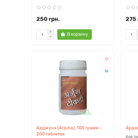
250 грн.
275 
В корзину
Арджуна (Arjuna), 100 грамм ~
Арджу
200 таблеток