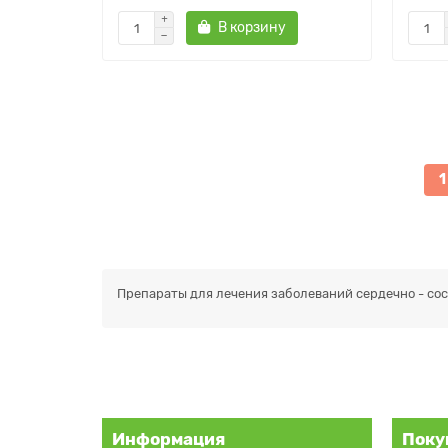
В корзину
1
Препараты для лечения заболеваний сердечно - сосу
Информация
Поку