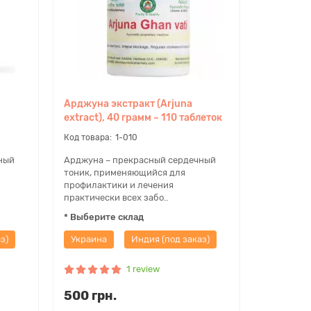
Арджуна экстракт (Arjuna
extract), 40 грамм ~ 110 таблеток
1-010
ный
Арджуна – прекрасный сердечный
тоник, применяющийся для
профилактики и лечения
практически всех забо..
* Выберите склад
з)
Украина
Индия (под заказ)
1 review
500 грн.