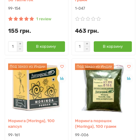
99-154
1-047
1 review
155 грн.
463 грн.
В корзину
В корзину
Под заказ из Индии
Под заказ из Индии
Моринга (Moringa), 100
Моринга порошок
капсул
(Moringa), 100 грамм
99-161
99-006