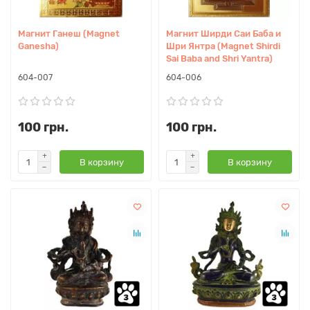
Магнит Ганеш (Magnet
Магнит Ширди Саи Баба и
Ganesha)
Шри Янтра (Magnet Shirdi
Sai Baba and Shri Yantra)
604-007
604-006
100 грн.
100 грн.
В корзину
В корзину