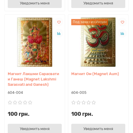
Уведомить меня
Уведомить меня
Под заказ из Индии
Магнит Лакшми Сарасвати
Магнит Ом (Magnet Aum)
и Ганеш (Magnet Lakshmi
Sarasvati and Ganesh)
604-004
604-005
100 грн.
100 грн.
Уведомить меня
Уведомить меня