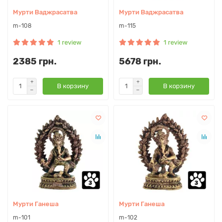
Мурти Ваджрасатва
Мурти Ваджрасатва
m-108
m-115
1 review
1 review
2385 грн.
5678 грн.
В корзину
В корзину
Мурти Ганеша
Мурти Ганеша
m-101
m-102