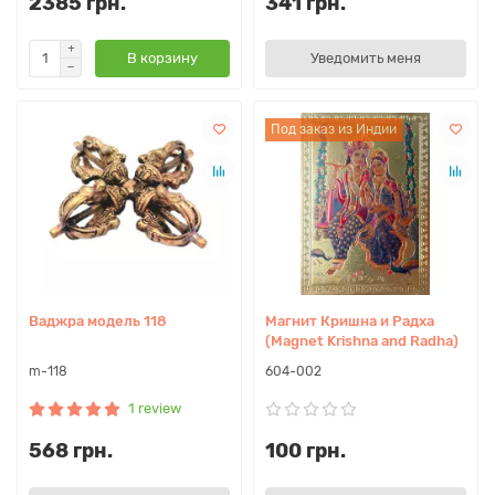
2385 грн.
341 грн.
В корзину
Уведомить меня
Под заказ из Индии
Ваджра модель 118
Магнит Кришна и Радха
(Magnet Krishna and Radha)
m-118
604-002
1 review
568 грн.
100 грн.