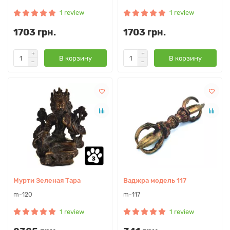
1 review
1 review
1703 грн.
1703 грн.
В корзину
В корзину
Мурти Зеленая Тара
Ваджра модель 117
m-120
m-117
1 review
1 review