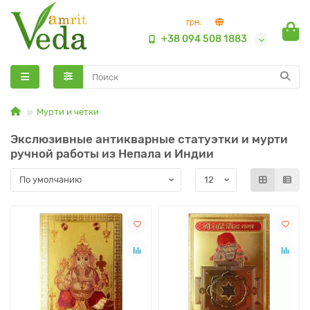
грн.
+38 094 508 1883
Мурти и четки
Экслюзивные антикварные статуэтки и мурти
ручной работы из Непала и Индии