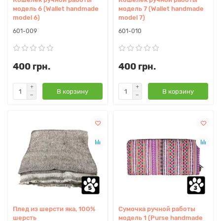
модель 6 (Wallet handmade
модель 7 (Wallet handmade
model 6)
model 7)
601-009
601-010
400 грн.
400 грн.
В корзину
В корзину
Плед из шерсти яка, 100%
Сумочка ручной работы
шерсть
модель 1 (Purse handmade