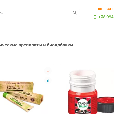
грн.
Валю
+38 094
ческие препараты и биодобавки