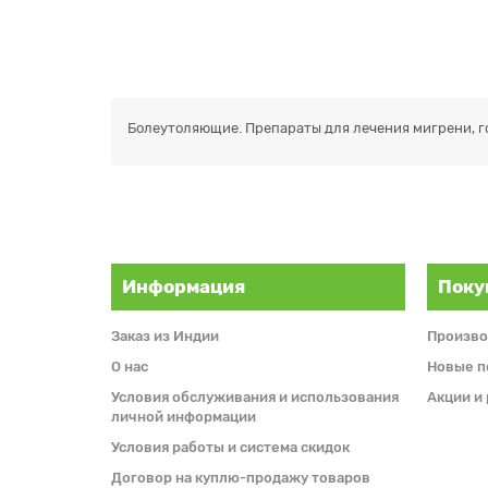
Болеутоляющие. Препараты для лечения мигрени, го
Информация
Поку
Заказ из Индии
Произво
О нас
Новые п
Условия обслуживания и использования
Акции и
личной информации
Условия работы и система скидок
Договор на куплю-продажу товаров