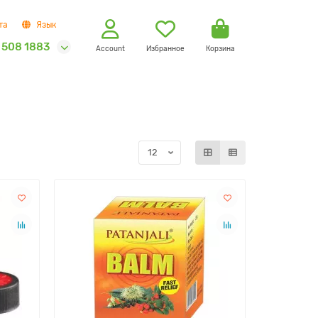
та
Язык
 508 1883
Account
Избранное
Корзина