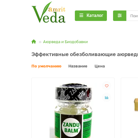
Каталог
Аюрведа и Биодобавки
Эффективные обезболивающие аюрведи
По умолчанию
Название
Цена