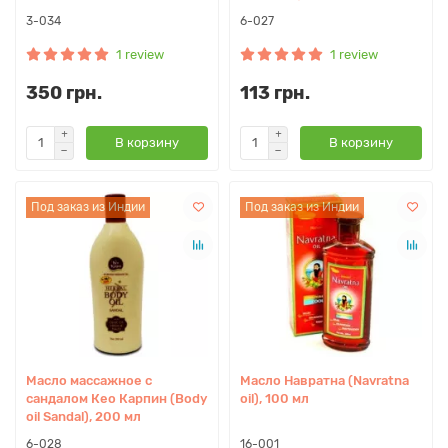
3-034
6-027
1 review
1 review
350 грн.
113 грн.
В корзину
В корзину
Под заказ из Индии
Под заказ из Индии
Масло массажное с
Масло Навратна (Navratna
сандалом Кео Карпин (Body
oil), 100 мл
oil Sandal), 200 мл
6-028
16-001