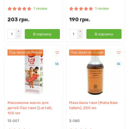
1 review
1 review
203 грн.
190 грн.
В корзину
В корзину
Под заказ из Индии
Под заказ из Индии
Массажное масло для
Маха Бала таил (Maha Bala
детей Лал таил (Lal tail),
tailam), 200 мл
100 мл
13-007
3-080