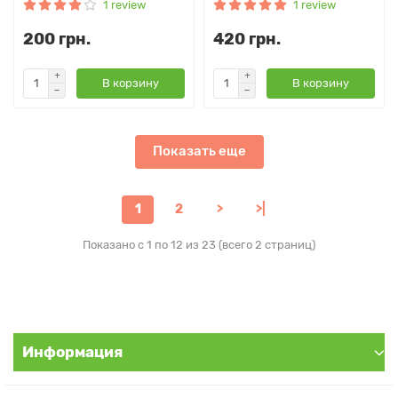
1 review
1 review
200 грн.
420 грн.
В корзину
В корзину
Показать еще
1
2
>
>|
Показано с 1 по 12 из 23 (всего 2 страниц)
Информация