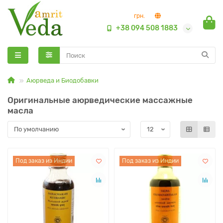
грн.
+38 094 508 1883
Аюрведа и Биодобавки
Оригинальные аюрведические массажные
масла
Под заказ из Индии
Под заказ из Индии