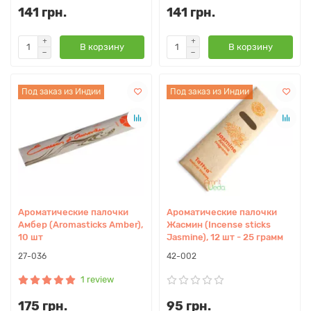
141 грн.
141 грн.
В корзину
В корзину
Под заказ из Индии
Под заказ из Индии
Ароматические палочки
Ароматические палочки
Амбер (Aromasticks Amber),
Жасмин (Incense sticks
10 шт
Jasmine), 12 шт - 25 грамм
27-036
42-002
1 review
175 грн.
95 грн.