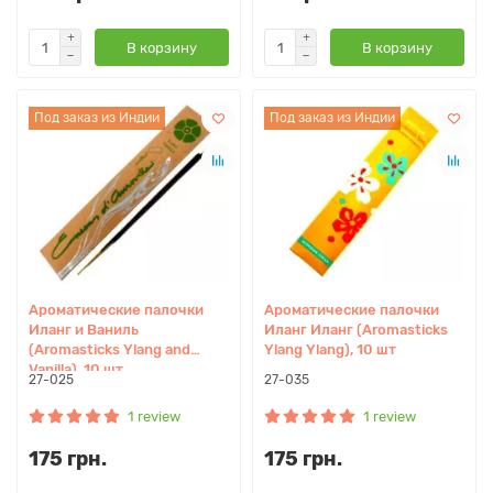
В корзину
В корзину
Под заказ из Индии
Под заказ из Индии
Ароматические палочки
Ароматические палочки
Иланг и Ваниль
Иланг Иланг (Aromasticks
(Aromasticks Ylang and
Ylang Ylang), 10 шт
Vanilla), 10 шт
27-025
27-035
1 review
1 review
175 грн.
175 грн.