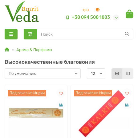
грн.
+38 094 508 1883
Арома & Парфюмы
Высококачественные благовония
Под заказ из Индии
Под заказ из Индии