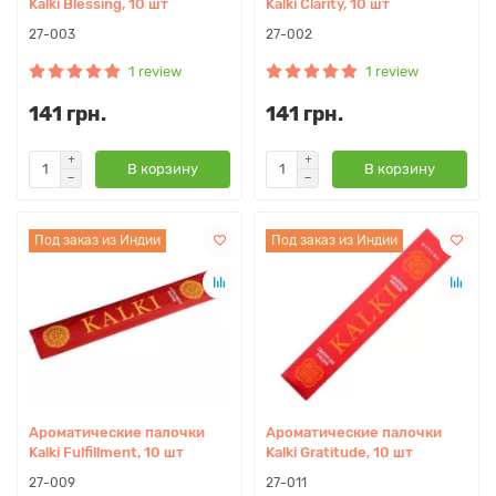
Kalki Blessing, 10 шт
Kalki Clarity, 10 шт
27-003
27-002
1 review
1 review
141 грн.
141 грн.
В корзину
В корзину
Под заказ из Индии
Под заказ из Индии
Ароматические палочки
Ароматические палочки
Kalki Fulfillment, 10 шт
Kalki Gratitude, 10 шт
27-009
27-011