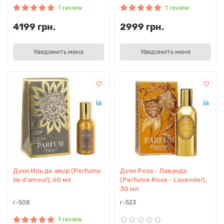
1 review
1 review
4199 грн.
2999 грн.
Уведомить меня
Уведомить меня
Духи Иль де амур (Perfume
Духи Роза - Лаванда
Ile d'amour), 60 мл
(Perfume Rose - Lavender),
30 мл
r-508
r-523
1 review