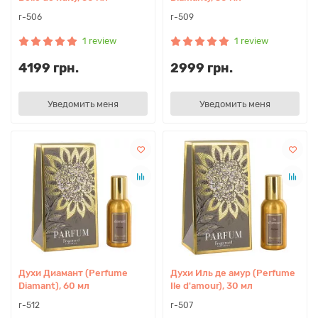
r-506
r-509
1 review
1 review
4199 грн.
2999 грн.
Уведомить меня
Уведомить меня
Духи Диамант (Perfume
Духи Иль де амур (Perfume
Diamant), 60 мл
Ile d'amour), 30 мл
r-512
r-507