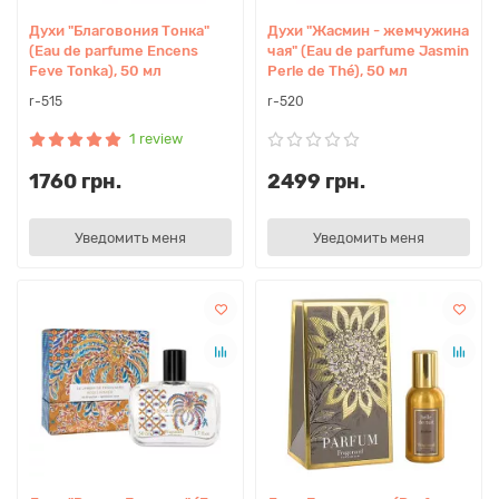
Духи "Благовония Тонка"
Духи "Жасмин - жемчужина
(Eau de parfume Encens
чая" (Eau de parfume Jasmin
Feve Tonka), 50 мл
Perle de Thé), 50 мл
r-515
r-520
1 review
1760 грн.
2499 грн.
Уведомить меня
Уведомить меня