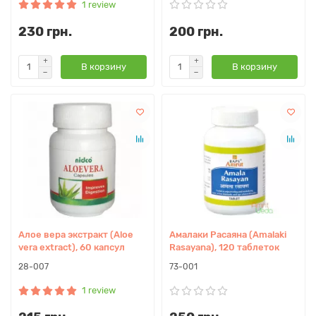
1 review
230 грн.
200 грн.
В корзину
В корзину
Алое вера экстракт (Aloe
Амалаки Расаяна (Amalaki
vera extract), 60 капсул
Rasayana), 120 таблеток
28-007
73-001
1 review