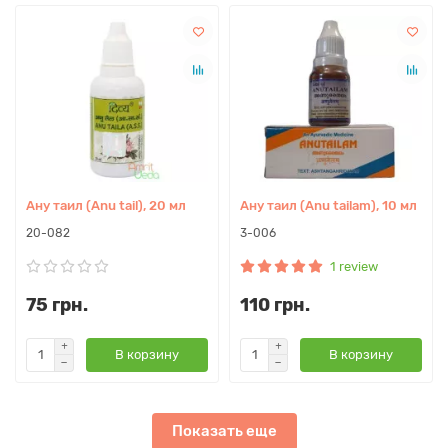
Ану таил (Anu tail), 20 мл
Ану таил (Anu tailam), 10 мл
20-082
3-006
1 review
75 грн.
110 грн.
В корзину
В корзину
Показать еще