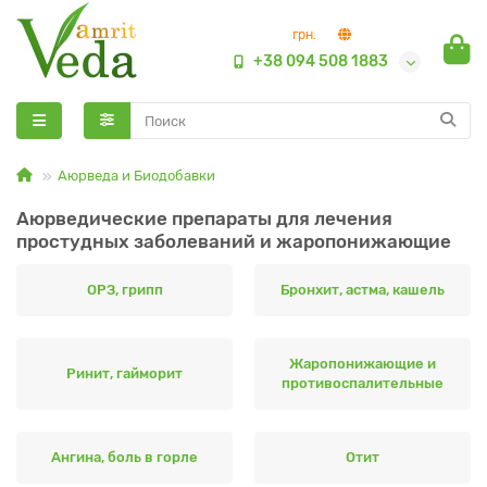
грн.
+38 094 508 1883
Аюрведа и Биодобавки
Аюрведические препараты для лечения
простудных заболеваний и жаропонижающие
ОРЗ, грипп
Бронхит, астма, кашель
Жаропонижающие и
Ринит, гайморит
противоспалительные
Ангина, боль в горле
Отит