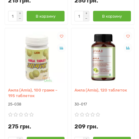
215 грн.
250 грн.
В корзину
В корзину
Амла (Amla), 100 грамм ~
Амла (Amla), 120 таблеток
195 таблеток
25-038
30-017
275 грн.
209 грн.