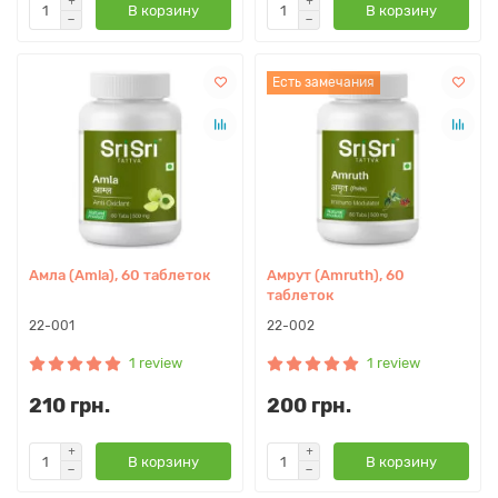
В корзину
В корзину
Есть замечания
Амла (Amla), 60 таблеток
Амрут (Amruth), 60
таблеток
22-001
22-002
1 review
1 review
210 грн.
200 грн.
В корзину
В корзину