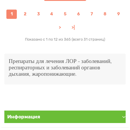
1
2
3
4
5
6
7
8
9
>
>|
Показано с 1 по 12 из 365 (всего 31 страниц)
Препараты для лечения ЛОР - заболеваний,
респираторных и заболеваний органов
дыхания, жаропонижающие.
Информация