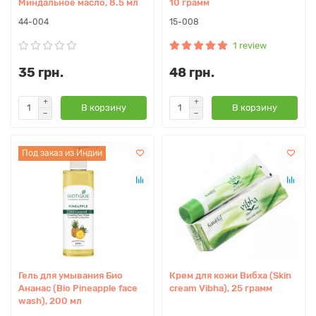
Миндальное масло, 8.5 мл
10 грамм
44-004
15-008
1 review
35 грн.
48 грн.
В корзину
В корзину
Под заказ из Индии
Гель для умывания Био
Крем для кожи Вибха (Skin
Ананас (Bio Pineapple face
cream Vibha), 25 грамм
wash), 200 мл