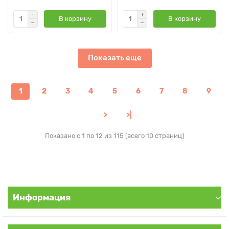
В корзину
В корзину
Показать еще
1
2
3
4
5
6
7
8
9
>
>|
Показано с 1 по 12 из 115 (всего 10 страниц)
Информация