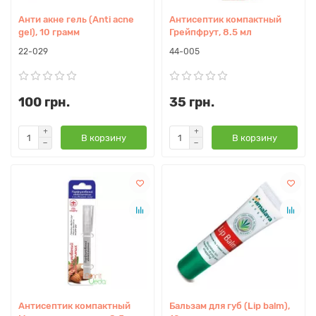
Анти акне гель (Anti acne
Антисептик компактный
gel), 10 грамм
Грейпфрут, 8.5 мл
22-029
44-005
100 грн.
35 грн.
В корзину
В корзину
Антисептик компактный
Бальзам для губ (Lip balm),