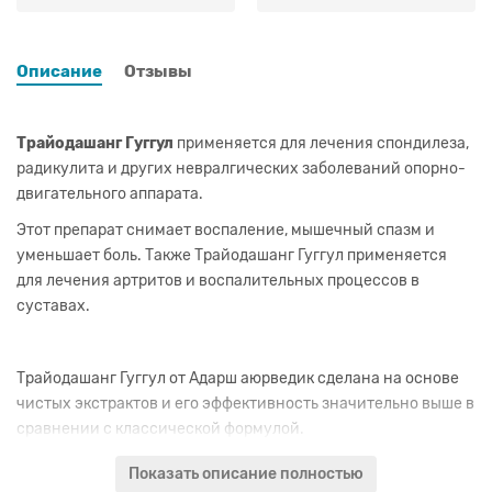
Описание
Отзывы
Трайодашанг Гуггул
применяется для лечения спондилеза,
радикулита и других невралгических заболеваний опорно-
двигательного аппарата.
Этот препарат снимает воспаление, мышечный спазм и
уменьшает боль. Также Трайодашанг Гуггул применяется
для лечения артритов и воспалительных процессов в
суставах.
Трайодашанг Гуггул от Адарш аюрведик сделана на основе
чистых экстрактов и его эффективность значительно выше в
сравнении с классической формулой.
Показать описание полностью