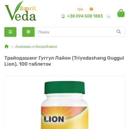
грн.
+38 094 508 1883
Аюрведа и Биодобавки
Трайодашанг Гуггул Лайон (Triyodashang Guggul
Lion), 100 таблеток