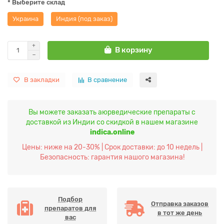
* Выберите склад
Украина
Индия (под заказ)
В корзину
В закладки
В сравнение
Вы можете заказать аюрведические препараты с
доставкой из Индии со скидкой в нашем магазине
indica.online
Цены: ниже на 20-30% | Срок доставки: до 10 недель |
Безопасность: гарантия нашого магазина!
Подбор
Отправка заказов
препаратов для
в тот же день
вас