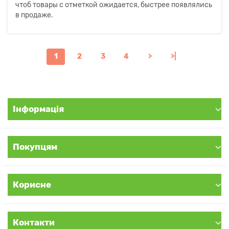
чтоб товары с отметкой ожидается, быстрее появлялись
в продаже.
1
2
3
4
>
>|
Інформація
Покупцям
Корисне
Контакти