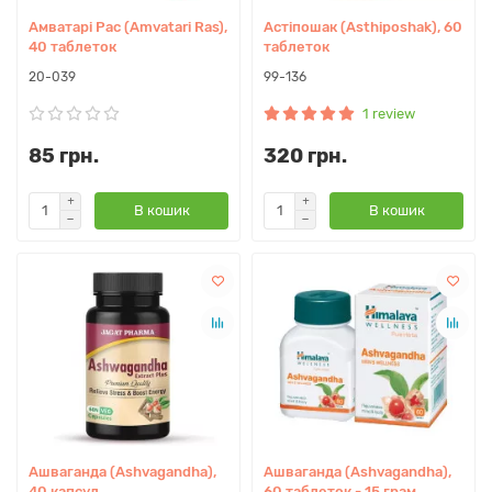
Амватарі Рас (Amvatari Ras),
Астіпошак (Asthiposhak), 60
40 таблеток
таблеток
20-039
99-136
1 review
85 грн.
320 грн.
В кошик
В кошик
Ашваганда (Ashvagandha),
Ашваганда (Ashvagandha),
40 капсул
60 таблеток - 15 грам