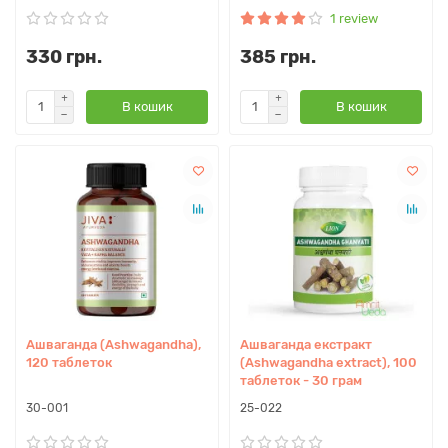
1 review
330 грн.
385 грн.
В кошик
В кошик
Ашваганда (Ashwagandha),
Ашваганда екстракт
120 таблеток
(Ashwagandha extract), 100
таблеток - 30 грам
30-001
25-022