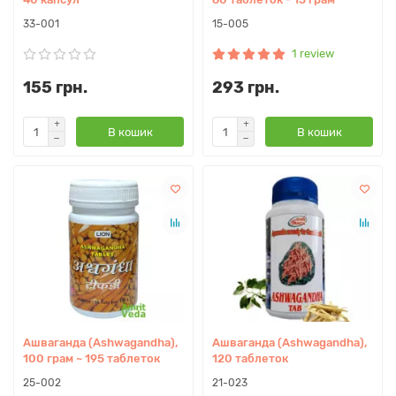
33-001
15-005
1 review
155 грн.
293 грн.
В кошик
В кошик
Ашваганда (Ashwagandha),
Ашваганда (Ashwagandha),
100 грам ~ 195 таблеток
120 таблеток
25-002
21-023