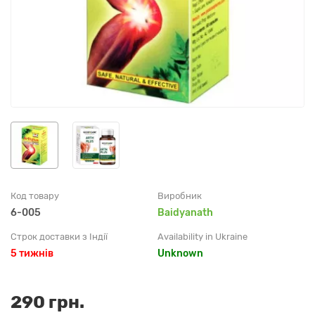
Код товару
Виробник
6-005
Baidyanath
Строк доставки з Індії
Availability in Ukraine
5 тижнів
Unknown
290 грн.