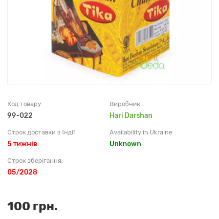
Код товару
Виробник
99-022
Hari Darshan
Строк доставки з Індії
Availability in Ukraine
5 тижнів
Unknown
Строк зберігання:
05/2028
100 грн.