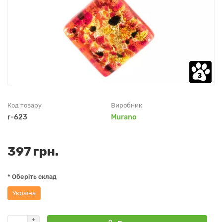
Код товару
Виробник
r-623
Murano
397 грн.
* Оберіть склад
Україна