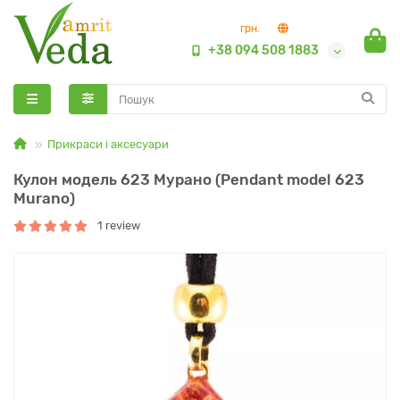
грн.
+38 094 508 1883
Прикраси і аксесуари
Кулон модель 623 Мурано (Pendant model 623
Murano)
1 review