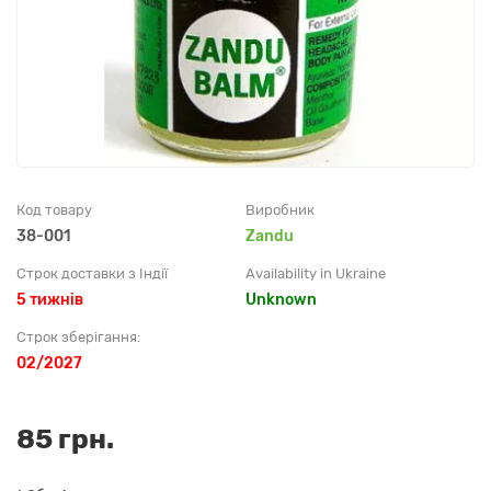
Код товару
Виробник
38-001
Zandu
Строк доставки з Індії
Availability in Ukraine
5 тижнів
Unknown
Строк зберігання:
02/2027
85 грн.