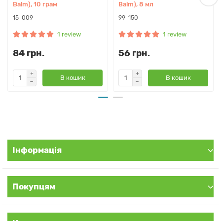
Balm), 10 грам
Balm), 8 мл
15-009
99-150
1 review
1 review
84 грн.
56 грн.
В кошик
В кошик
Інформація
Покупцям