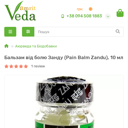
грн.
+38 094 508 1883
Аюрведа та Біодобавки
Бальзам від болю Занду (Pain Balm Zandu), 10 мл
1 review