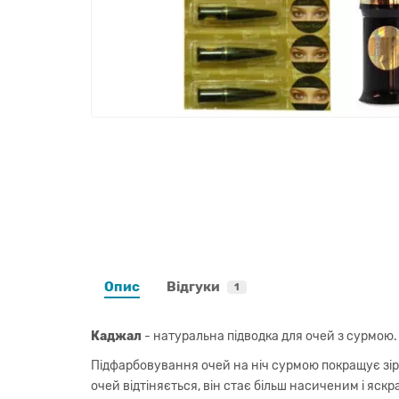
Опис
Відгуки
1
Каджал
- натуральна підводка для очей з сурмою.
Підфарбовування очей на ніч сурмою покращує зір,
очей відтіняється, він стає більш насиченим і яс