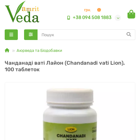
грн.
+38 094 508 1883
Аюрведа та Біодобавки
Чанданаді ваті Лайон (Chandanadi vati Lion),
100 таблеток