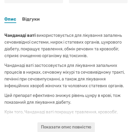
Опис
Відгуки
Чанданаді ваті
використовується для лікування запалень
сечовивідної системи, нирок і статевих органів, цукрового
діабету, покращує травлення, обмін речовин та кровообіг,
сприяє очищенню організму від токсинів.
Чанданаді ваті застосовується для лікування запальних
процесів в нирках, сечовому міхурі та сечовивідному тракті,
печінні при сечовипусканні, а також для лікування
інфекційних хвороб жіночих та чоловічих статевих органів.
Цей препарат ефективно знижує рівень цукру в крові, тож
показаний для лікування діабету.
Крім того, Чанданаді ваті покращує травлення, кровообіг,
обмін речовин, допомагає виводити токсини з організму.
Показати опис повністю
Цей препарат також може застосовуватись в лікуванні усіх