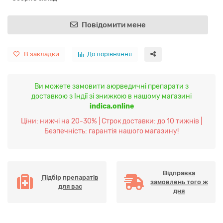
Повідомити мене
В закладки
До порівняння
Ви можете замовити аюрведичні препарати з
доставкою з Індії зі знижкою в нашому магазині
indica.online
Ціни: нижчі на 20-30% | Строк доставки: до 10 тижнів |
Безпечність: гарантія нашого магазину!
Відправка
Підбір препаратів
замовлень того ж
для вас
дня