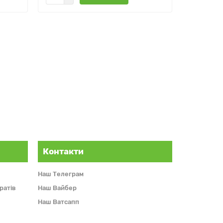
Контакти
Наш Телеграм
ратів
Наш Вайбер
Наш Ватсапп