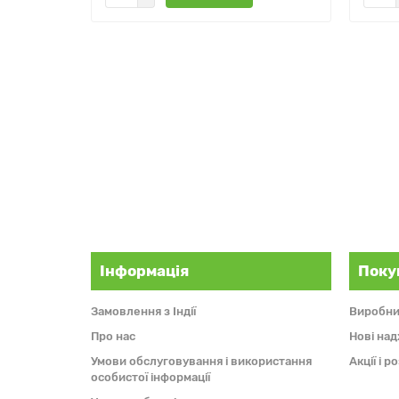
Інформація
Поку
Замовлення з Індії
Виробни
Про нас
Нові на
Умови обслуговування і використання
Акції і 
особистої інформації