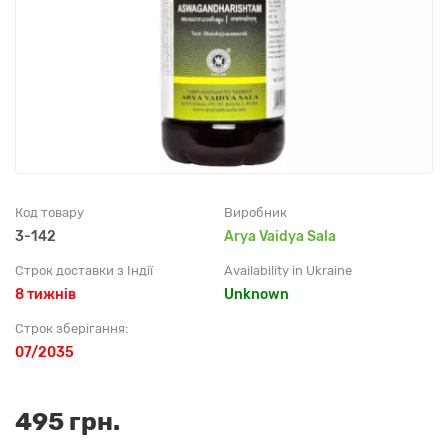
Код товару
Виробник
3-142
Arya Vaidya Sala
Строк доставки з Індії
Availability in Ukraine
8 тижнів
Unknown
Строк зберігання:
07/2035
495 грн.