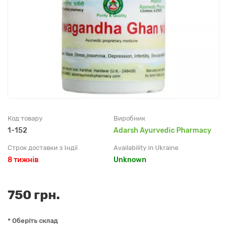
Код товару
Виробник
1-152
Adarsh Ayurvedic Pharmacy
Строк доставки з Індії
Availability in Ukraine
8 тижнів
Unknown
750 грн.
* Оберіть склад