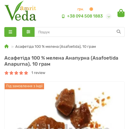
грн.
+38 094 508 1883
Асафетіда 100 % мелена (Asafoetida), 10 грам
Асафетіда 100 % мелена Анапурна (Asafoetida
Anapurna), 10 грам
1 review
Під замовлення з Індії