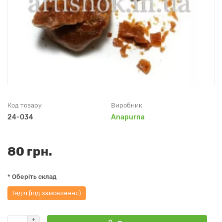
Код товару
Виробник
24-034
Anapurna
80 грн.
* Оберіть склад
Індія (під замовлення)