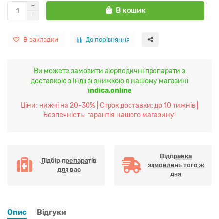
В кошик
В закладки
До порівняння
Ви можете замовити аюрведичні препарати з
доставкою з Індії зі знижкою в нашому магазині
indica.online
Ціни: нижчі на 20-30% | Строк доставки: до 10 тижнів |
Безпечність: гарантія нашого магазину!
Відправка
Підбір препаратів
замовлень того ж
для вас
дня
Опис
Відгуки