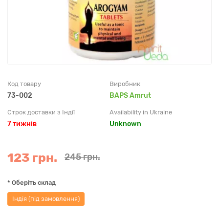
Код товару
Виробник
73-002
BAPS Amrut
Строк доставки з Індії
Availability in Ukraine
7 тижнів
Unknown
123 грн.
245 грн.
* Оберіть склад
Індія (під замовлення)