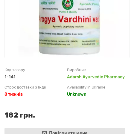
Код товару
Виробник
1-141
Adarsh Ayurvedic Pharmacy
Строк доставки з Індії
Availability in Ukraine
8 тижнів
Unknown
182 грн.
Повідомити мене