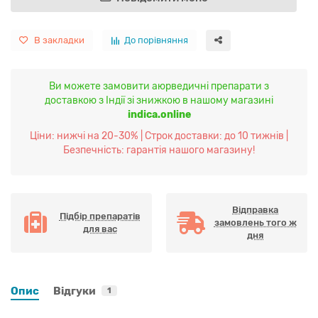
В закладки
До порівняння
Ви можете замовити аюрведичні препарати з
доставкою з Індії зі знижкою в нашому магазині
indica.online
Ціни: нижчі на 20-30% | Строк доставки: до 10 тижнів |
Безпечність: гарантія нашого магазину!
Відправка
Підбір препаратів
замовлень того ж
для вас
дня
Опис
Відгуки
1