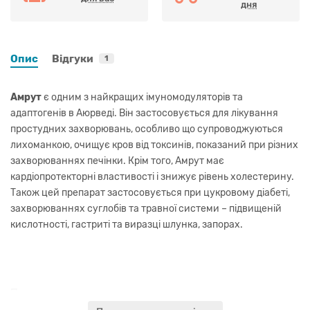
дня
Опис
Відгуки
1
Амрут
є одним з найкращих імуномодуляторів та
адаптогенів в Аюрведі. Він застосовується для лікування
простудних захворювань, особливо що супроводжуються
лихоманкою, очищує кров від токсинів, показаний при різних
захворюваннях печінки. Крім того, Амрут має
кардіопротекторні властивості і знижує рівень холестерину.
Також цей препарат застосовується при цукровому діабеті,
захворюваннях суглобів та травної системи – підвищеній
кислотності, гастриті та виразці шлунка, запорах.
Показання: